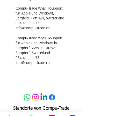
Compu-Trade Wyss IT-Support
für Apple und Windows,
Bergfeld, Hettiswil, Switzerland
034 411 11 33
info@compu-trade.ch
Compu-Trade Wyss IT-Support
für Apple und Windows in
Burgdorf, Wynigenstrasse,
Burgdorf, Switzerland
034 411 11 33
info@compu-trade.ch
Standorte von Compu-Trade