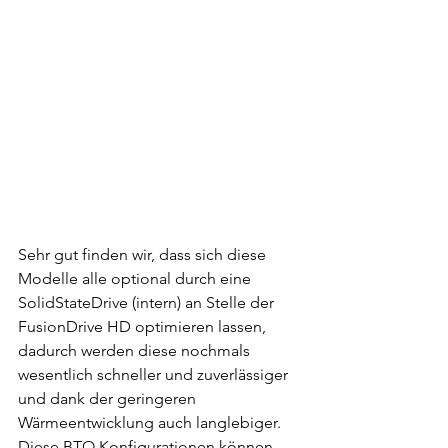
Sehr gut finden wir, dass sich diese 
Modelle alle optional durch eine 
SolidStateDrive (intern) an Stelle der 
FusionDrive HD optimieren lassen, 
dadurch werden diese nochmals 
wesentlich schneller und zuverlässiger 
und dank der geringeren 
Wärmeentwicklung auch langlebiger. 
Diese BTO Konfigurationen können 