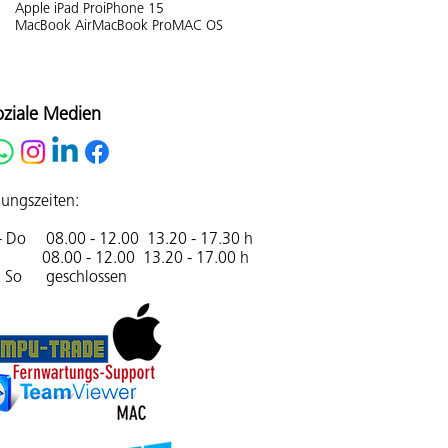
Apple iPad Pro
iPhone 15
MacBook Air
MacBook Pro
MAC OS
oziale Medien
ungszeiten:
- Do 08.00 - 12.00 13.20 - 17.30 h
08.00 - 12.00 13.20 - 17.00 h
& So geschlossen