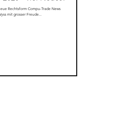
form Compu-Trade News
yss mit grosser Freude...