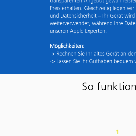
transparenten Angebot gewährleisten
Preis erhalten. Gleichzeitig legen wi
und Daten­sicherheit – Ihr Gerät wird
weiterverwendet, während Ihre Date
unseren Apple Experten.
Möglichkeiten:
-> Rechnen Sie Ihr altes Gerät an d
-> Lassen Sie Ihr Guthaben bequem 
So funktio
1