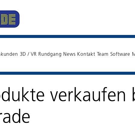
nkunden
3D / VR Rundgang
News
Kontakt
Team
Software
M
dukte verkaufen 
rade