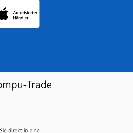
Compu-Trade
ie direkt in eine