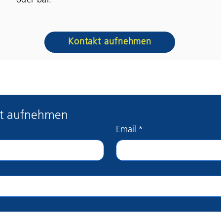
oder bar.
Kontakt aufnehmen
kt aufnehmen
Email
*