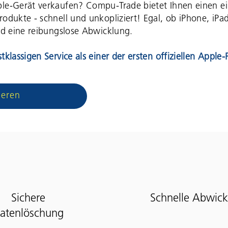
pple-Gerät verkaufen? Compu-Trade bietet Ihnen einen 
rodukte - schnell und unkopliziert! Egal, ob iPhone, iP
und eine reibungslose Abwicklung.
tklassigen Service als einer der ersten offiziellen Apple-
ieren
Sichere
Schnelle Abwic
atenlöschung