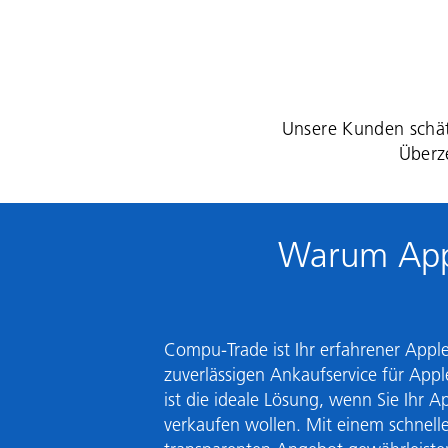
jeder Speicherkapazität und
Zustands.
Unsere Kunden schä
Überze
Warum App
Compu-Trade ist Ihr erfahrener
Apple
zuverlässigen Ankaufservice für Appl
ist die ideale Lösung, wenn Sie Ihr 
verkaufen wollen. Mit einem schnel