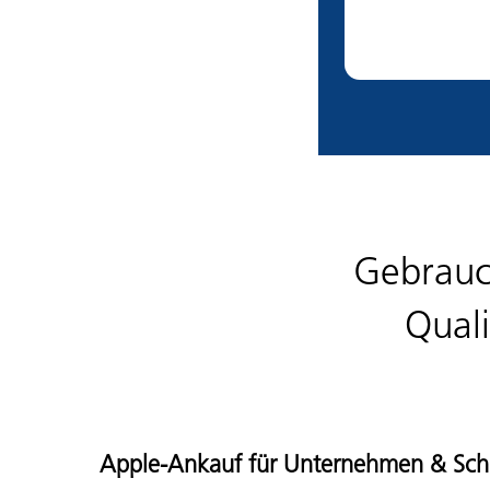
Gebrauc
Quali
Apple-Ankauf für Unternehmen & Sch