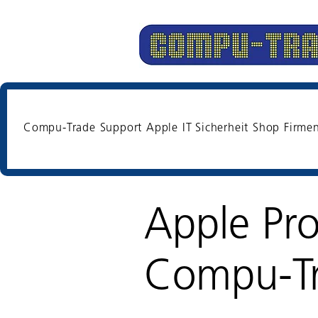
Compu-Trade
Support
Apple
IT Sicherheit
Shop
Firme
Apple Pro
Compu-T