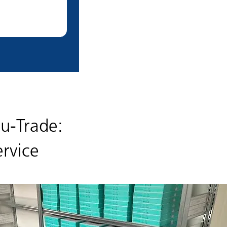
u-Trade:
ervice