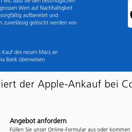
 wir, dass Sie den bestmöglichen
r grossen Wert auf Nachhaltigkeit
 sorgfältig aufbereitet und
n zuverlässig gelöscht werden von
en Kauf des neuen Macs an
via Bank überweisen
niert der Apple-Ankauf bei 
Angebot anfordern
Füllen Sie unser Online-Formular aus oder kommen S