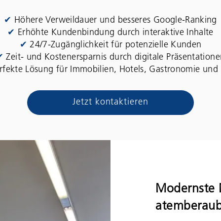
✔
Höhere Verweildauer und besseres Google-Ranking
✔
Erhöhte Kundenbindung durch interaktive Inhalte
✔
24/7-Zugänglichkeit für potenzielle Kunden
✔
Zeit- und Kostenersparnis durch digitale Präsentation
rfekte Lösung für Immobilien, Hotels, Gastronomie und
Jetzt kontaktieren
Modernste M
atemberau