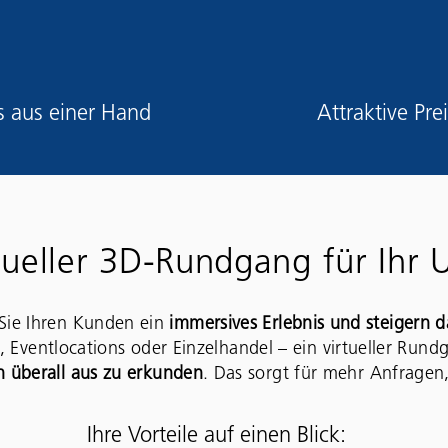
s aus einer Hand
Attraktive Pre
tueller 3D-Rundgang für Ihr
Sie Ihren Kunden ein
immersives Erlebnis und steigern 
, Eventlocations oder Einzelhandel – ein virtueller Run
 überall aus zu erkunden
. Das sorgt für mehr Anfrage
Ihre Vorteile auf einen Blick: