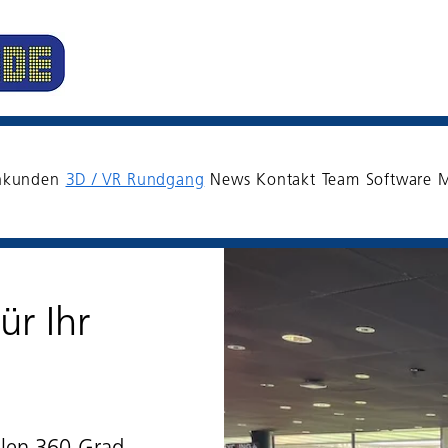
nkunden
3D / VR Rundgang
News
Kontakt
Team
Software
M
ür Ihr