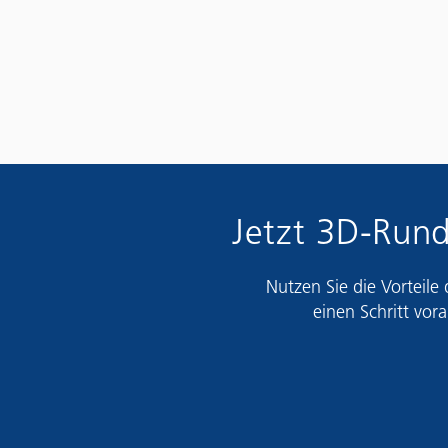
Jetzt 3D-Rund
Nutzen Sie die Vorteile
einen Schritt vora