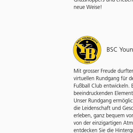
Grasshoppers und erleben
neue Weise!
BSC Youn
Mit grosser Freude durften
virtuellen Rundgang für 
Fußball Club entwickeln. E
beeindruckenden Element
Unser Rundgang ermöglicht
die Leidenschaft und Ges
erleben, ganz bequem von
von der einzigartigen At
entdecken Sie die Hinterg