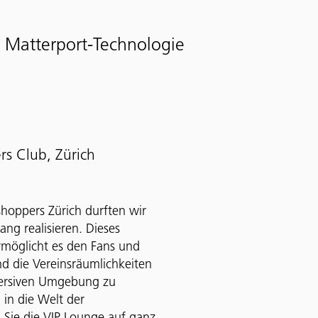
t Matterport-Technologie
s Club, Zürich
shoppers Zürich durften wir
ng realisieren. Dieses
rmöglicht es den Fans und
d die Vereinsräumlichkeiten
mmersiven Umgebung zu
 in die Welt der