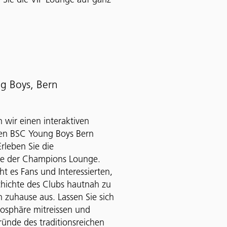
 Sie die VIP Lounge auf ganz
g Boys, Bern
 wir einen interaktiven
den BSC Young Boys Bern
rleben Sie die
e der Champions Lounge.
 es Fans und Interessierten,
chichte des Clubs hautnah zu
 zuhause aus. Lassen Sie sich
mosphäre mitreissen und
ründe des traditionsreichen