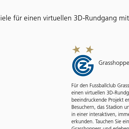
iele für einen virtuellen 3D-Rundgang mi
Grasshopper
Für den Fussballclub Gras
einen virtuellen 3D-Rundga
beeindruckende Projekt e
Besuchern, das Stadion un
in einer interaktiven, i
erkunden. Tauchen Sie ein