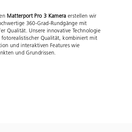
ten
Matterport Pro 3 Kamera
erstellen wir
hochwertige 360-Grad-Rundgänge mit
er Qualität. Unsere innovative Technologie
 fotorealistischer Qualität, kombiniert mit
ation und interaktiven Features wie
unkten und Grundrissen.