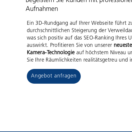
Begeistern Sie Kunden mit professione
Aufnahmen
Ein 3D-Rundgang auf Ihrer Webseite führt z
durchschnittlichen Steigerung der Verweil
was sich positiv auf das SEO-Ranking Ihres
auswirkt. Profitieren Sie von unserer
neueste
Kamera-Technologie
auf höchstem Niveau u
Sie Ihre Räumlichkeiten realitätsgetreu und i
Angebot anfragen