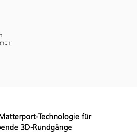
en
 mehr
atterport-Technologie für
bende 3D-Rundgänge