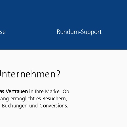
ise
Rundum-Support
 Unternehmen?
das Vertrauen
in Ihre Marke. Ob
dgang ermöglicht es Besuchern,
n, Buchungen und Conversions.