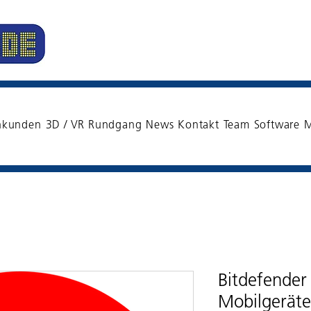
nkunden
3D / VR Rundgang
News
Kontakt
Team
Software
M
Bitdefender
Mobilgeräte