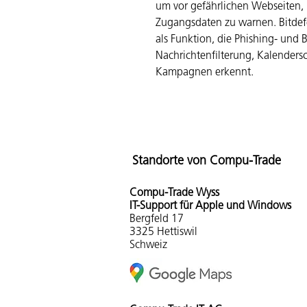
um vor gefährlichen Webseiten,
Zugangsdaten zu warnen. Bitdefe
als Funktion, die Phishing- und 
Nachrichtenfilterung, Kalender
Kampagnen erkennt.
Standorte von Compu-Trade
Compu-Tra
de Wyss
IT-Support für Apple und Windows
Bergfeld 17
3325 Hettiswil
Schweiz