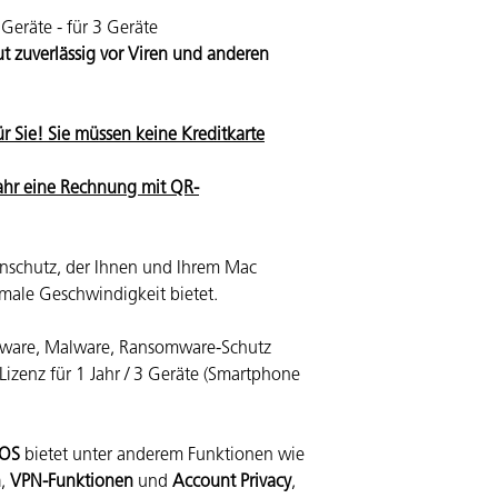
 Geräte - für 3 Geräte
t zuverlässig vor Viren und anderen
r Sie! Sie müssen keine Kreditkarte
Jahr eine Rechnung mit QR-
renschutz, der Ihnen und Ihrem Mac
male Geschwindigkeit bietet.
 Adware, Malware, Ransomware-Schutz
Lizenz für 1 Jahr / 3 Geräte (Smartphone
iOS
bietet unter anderem Funktionen wie
n
,
VPN-Funktionen
und
Account Privacy
,