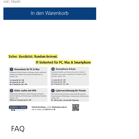
inkl. MwSt
In den Warenkorb
FAQ