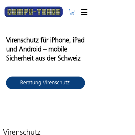
Virenschutz für iPhone, iPad
und Android – mobile
Sicherheit aus der Schweiz
Beratung Virenschutz
Virenschutz