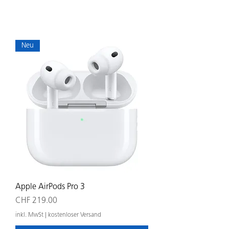
Neu
Apple AirPods Pro 3
Preis
CHF 219.00
inkl. MwSt
|
kostenloser Versand