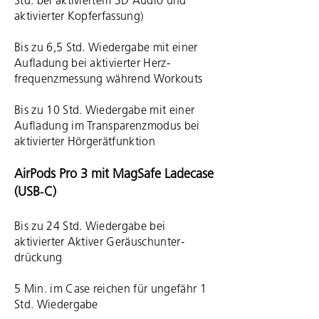
Std. bei aktiviertem 3D Audio und
aktivierter Kopferfassung)
Bis zu 6,5 Std. Wieder­gabe mit einer
Auf­la­dung bei aktivierter Herz­
frequenzmessung während Work­outs
Bis zu 10 Std. Wiedergabe mit einer
Aufladung im Transparenzmodus bei
aktivierter Hörgerätfunktion
AirPods Pro 3 mit MagSafe Ladecase
(USB‑C)
Bis zu 24 Std. Wieder­gabe bei
aktivierter Aktiver Geräusch­unter­
drückung
5 Min. im Case reichen für ungefähr 1
Std. Wieder­gabe