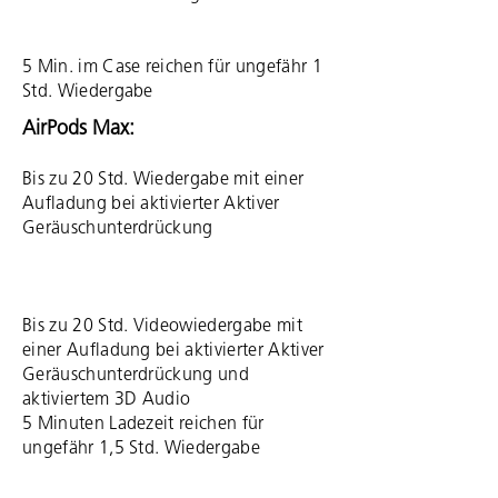
5 Min. im Case reichen für ungefähr 1
Std. Wieder­gabe
AirPods Max:
Bis zu 20 Std. Wieder­gabe mit einer
Auf­la­dung bei aktivierter Aktiver
Geräusch­unter­drückung
Bis zu 20 Std. Video­wiedergabe mit
einer Auf­la­dung bei aktivierter Aktiver
Geräusch­unter­drückung und
aktiviertem 3D Audio
5 Minuten Ladezeit reichen für
ungefähr 1,5 Std. Wieder­gabe