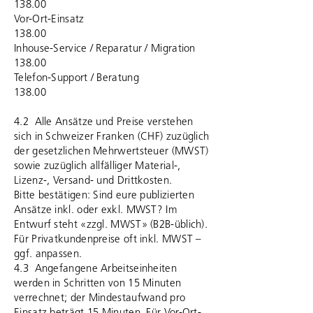
138.00
Vor-Ort-Einsatz
138.00
Inhouse-Service / Reparatur / Migration
138.00
Telefon-Support / Beratung
138.00
4.2 Alle Ansätze und Preise verstehen
sich in Schweizer Franken (CHF) zuzüglich
der gesetzlichen Mehrwertsteuer (MWST)
sowie zuzüglich allfälliger Material-,
Lizenz-, Versand- und Drittkosten.
Bitte bestätigen: Sind eure publizierten
Ansätze inkl. oder exkl. MWST? Im
Entwurf steht «zzgl. MWST» (B2B-üblich).
Für Privatkundenpreise oft inkl. MWST –
ggf. anpassen.
4.3 Angefangene Arbeitseinheiten
werden in Schritten von 15 Minuten
verrechnet; der Mindestaufwand pro