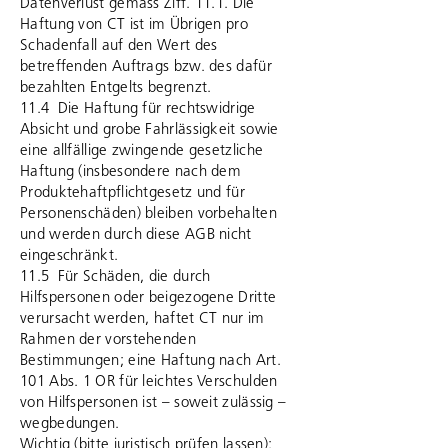
Datenverlust gemäss Ziff. 11.1. Die
Haftung von CT ist im Übrigen pro
Schadenfall auf den Wert des
betreffenden Auftrags bzw. des dafür
bezahlten Entgelts begrenzt.
11.4 Die Haftung für rechtswidrige
Absicht und grobe Fahrlässigkeit sowie
eine allfällige zwingende gesetzliche
Haftung (insbesondere nach dem
Produktehaftpflichtgesetz und für
Personenschäden) bleiben vorbehalten
und werden durch diese AGB nicht
eingeschränkt.
11.5 Für Schäden, die durch
Hilfspersonen oder beigezogene Dritte
verursacht werden, haftet CT nur im
Rahmen der vorstehenden
Bestimmungen; eine Haftung nach Art.
101 Abs. 1 OR für leichtes Verschulden
von Hilfspersonen ist – soweit zulässig –
wegbedungen.
Wichtig (bitte juristisch prüfen lassen):