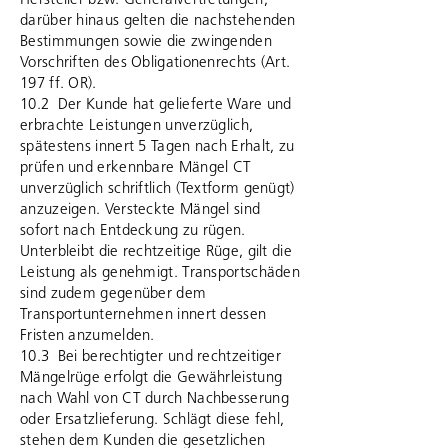
Hersteller bzw. Generalvertretungen;
darüber hinaus gelten die nachstehenden
Bestimmungen sowie die zwingenden
Vorschriften des Obligationenrechts (Art.
197 ff. OR).
10.2 Der Kunde hat gelieferte Ware und
erbrachte Leistungen unverzüglich,
spätestens innert 5 Tagen nach Erhalt, zu
prüfen und erkennbare Mängel CT
unverzüglich schriftlich (Textform genügt)
anzuzeigen. Versteckte Mängel sind
sofort nach Entdeckung zu rügen.
Unterbleibt die rechtzeitige Rüge, gilt die
Leistung als genehmigt. Transportschäden
sind zudem gegenüber dem
Transportunternehmen innert dessen
Fristen anzumelden.
10.3 Bei berechtigter und rechtzeitiger
Mängelrüge erfolgt die Gewährleistung
nach Wahl von CT durch Nachbesserung
oder Ersatzlieferung. Schlägt diese fehl,
stehen dem Kunden die gesetzlichen