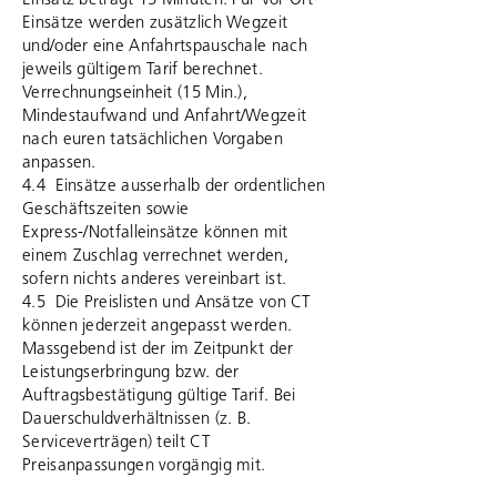
Einsatz beträgt 15 Minuten. Für Vor-Ort-
Einsätze werden zusätzlich Wegzeit
und/oder eine Anfahrtspauschale nach
jeweils gültigem Tarif berechnet.
Verrechnungseinheit (15 Min.),
Mindestaufwand und Anfahrt/Wegzeit
nach euren tatsächlichen Vorgaben
anpassen.
4.4 Einsätze ausserhalb der ordentlichen
Geschäftszeiten sowie
Express-/Notfalleinsätze können mit
einem Zuschlag verrechnet werden,
sofern nichts anderes vereinbart ist.
4.5 Die Preislisten und Ansätze von CT
können jederzeit angepasst werden.
Massgebend ist der im Zeitpunkt der
Leistungserbringung bzw. der
Auftragsbestätigung gültige Tarif. Bei
Dauerschuldverhältnissen (z. B.
Serviceverträgen) teilt CT
Preisanpassungen vorgängig mit.