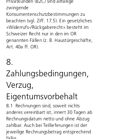
Privatkunden (B2C) sind allfällige
zwingende
Konsumentenschutzbestimmungen zu
beachten (vgl. Ziff. 17.5). Ein gesetzliches
«Widerrufs-/Rückgaberecht» besteht im
Schweizer Recht nur in den im OR
genannten Fällen (z. B. Haustürgeschäfte,
Art. 40a ff. OR).
8.
Zahlungsbedingungen,
Verzug,
Eigentumsvorbehalt
8.1 Rechnungen sind, soweit nichts
anderes vereinbart ist, innert 30 Tagen ab
Rechnungsdatum netto und ohne Abzug
zahlbar. Auch bei Teillieferungen ist der
jeweilige Rechnungsbetrag entsprechend
fällig.