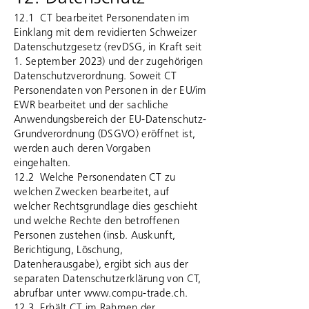
12.1 CT bearbeitet Personendaten im
Einklang mit dem revidierten Schweizer
Datenschutzgesetz (revDSG, in Kraft seit
1. September 2023) und der zugehörigen
Datenschutzverordnung. Soweit CT
Personendaten von Personen in der EU/im
EWR bearbeitet und der sachliche
Anwendungsbereich der EU-Datenschutz-
Grundverordnung (DSGVO) eröffnet ist,
werden auch deren Vorgaben
eingehalten.
12.2 Welche Personendaten CT zu
welchen Zwecken bearbeitet, auf
welcher Rechtsgrundlage dies geschieht
und welche Rechte den betroffenen
Personen zustehen (insb. Auskunft,
Berichtigung, Löschung,
Datenherausgabe), ergibt sich aus der
separaten Datenschutzerklärung von CT,
abrufbar unter
www.compu-trade.ch
.
12.3 Erhält CT im Rahmen der