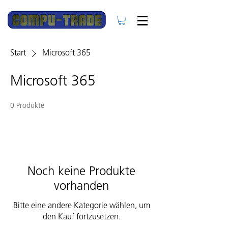
Start
Microsoft 365
Microsoft 365
0 Produkte
Noch keine Produkte
vorhanden
Bitte eine andere Kategorie wählen, um
den Kauf fortzusetzen.