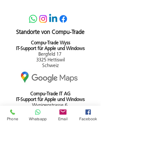
Standorte von Compu-Trade
Compu-Tra
de Wyss
IT-Support für Apple und Windows
Bergfeld 17
3325 Hettiswil
Schweiz
Compu-Trade IT AG
IT-Support für Apple und Windows
Wynigenstrasse 6
3400 Burgdorf
Schweiz
Phone
Whatsapp
Email
Facebook