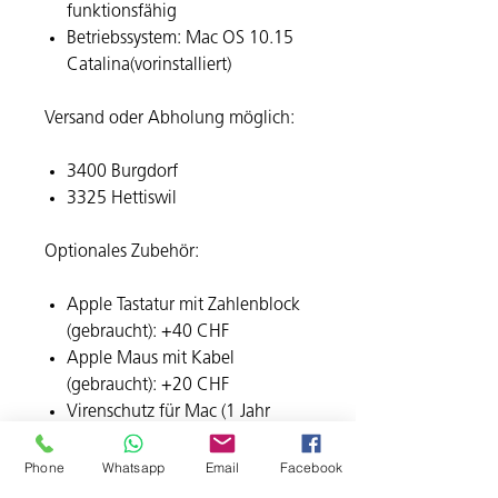
funktionsfähig
Betriebssystem: Mac OS 10.15
Catalina(vorinstalliert)
Versand oder Abholung möglich:
3400 Burgdorf
3325 Hettiswil
Optionales Zubehör:
Apple Tastatur mit Zahlenblock
(gebraucht):
+40 CHF
Apple Maus mit Kabel
(gebraucht):
+20 CHF
Virenschutz für Mac (1 Jahr
Lizenz):
+39 CHF
Microsoft Office 2024
Phone
Whatsapp
Email
Facebook
(dauerhafte Lizenz):
+159 CHF