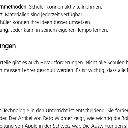
Lernmethoden
: Schüler können aktiv teilnehmen.
t
: Materialien sind jederzeit verfügbar.
chüler können ihre Ideen besser umsetzen.
rung
: Jeder kann in seinem eigenen Tempo lernen.
ungen
orteile gibt es auch Herausforderungen. Nicht alle Schulen
müssen Lehrer geschult werden. Es ist wichtig, dass alle B
n Technologie in den Unterricht ist entscheidend. Sie förde
er. Der Artikel von Reto Widmer zeigt, wie wichtig die Ro
reitung von Apple in der Schweiz war. Die Auswirkungen si