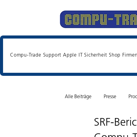
Compu-Trade
Support
Apple
IT Sicherheit
Shop
Firme
Alle Beiträge
Presse
Pro
SRF-Beric