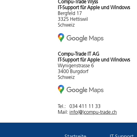
Compu-Tra
de Wyss
IT-Support für Apple und Windows
Bergfeld 17
3325 Hettiswil
Schweiz
Compu-Trade IT AG
IT-Support für Apple und Windows
Wynigenstrasse 6
3400 Burgdorf
Schweiz
Tel.:
034 411 11 33
Mail:
info(@)compu-trade.ch