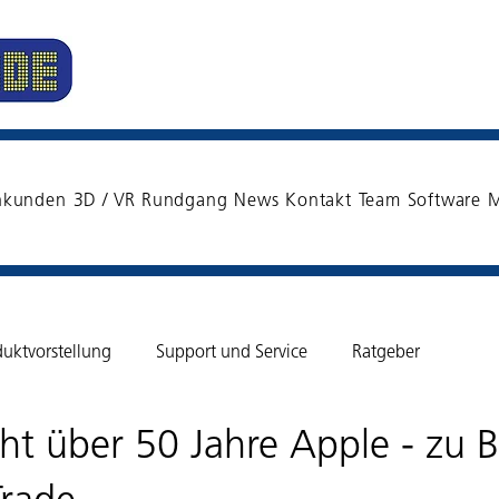
nkunden
3D / VR Rundgang
News
Kontakt
Team
Software
M
duktvorstellung
Support und Service
Ratgeber
ht über 50 Jahre Apple - zu 