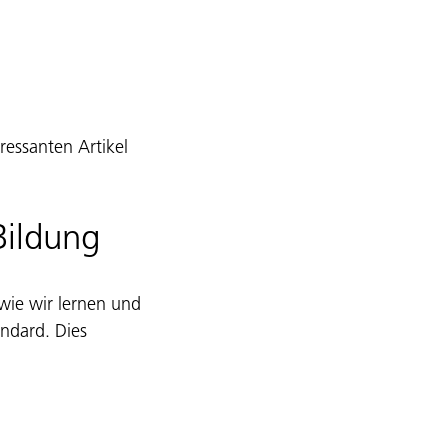
essanten Artikel 
Bildung
 wie wir lernen und 
andard. Dies 