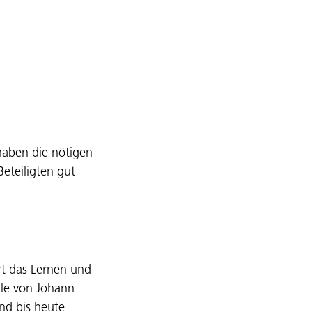
 haben die nötigen 
eteiligten gut 
rt das Lernen und 
lle von Johann 
nd bis heute 