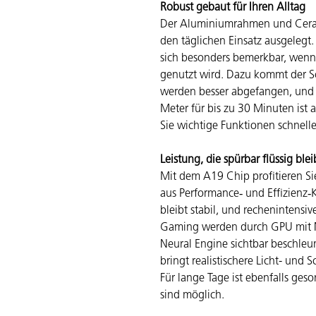
Robust gebaut für Ihren Alltag
Der Aluminiumrahmen und Cerami
den täglichen Einsatz ausgelegt.
sich besonders bemerkbar, wen
genutzt wird. Dazu kommt der S
werden besser abgefangen, und s
Meter für bis zu 30 Minuten ist 
Sie wichtige Funktionen schnell
Leistung, die spürbar flüssig blei
Mit dem A19 Chip profitieren 
aus Performance‑ und Effizienz‑K
bleibt stabil, und rechenintens
Gaming werden durch GPU mit Ne
Neural Engine sichtbar beschleu
bringt realistischere Licht- und 
Für lange Tage ist ebenfalls ge
sind möglich.