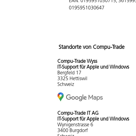
EAN: 0195951030715, 361599
0195951030647
Standorte von Compu-Trade
Compu-Tra
de Wyss
IT-Support für Apple und Windows
Bergfeld 17
3325 Hettiswil
Schweiz
Compu-Trade IT AG
IT-Support für Apple und Windows
Wynigenstrasse 6
3400 Burgdorf