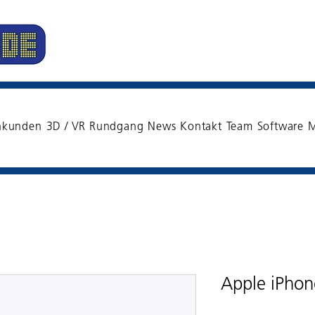
nkunden
3D / VR Rundgang
News
Kontakt
Team
Software
M
Apple iPho