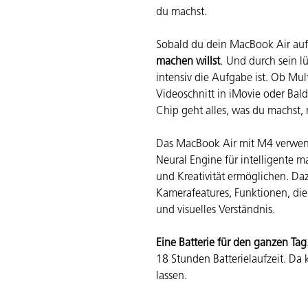
du machst.
Sobald du dein MacBook Air auf
machen willst
.
Und durch sein lüf
intensiv die Aufgabe ist. Ob Mul
Videoschnitt in iMovie oder Bal
Chip geht alles, was du machst, 
Das MacBook Air mit M4 verwend
Neural Engine für intelligente m
und Kreativität ermöglichen. Daz
Kamerafeatures, Funktionen, die
und visuelles Verständnis.
Eine Batterie für den ganzen Tag
18 Stunden Batterie­laufzeit. Da
lassen.