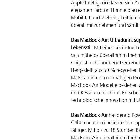
Apple Intelligence lassen sich 
eleganten Farbton Himmelblau er
Mobilität und Vielseitigkeit in 
überall mitzunehmen und sämtl
Das MacBook Air: Ultradünn, sup
Lebensstil.
Mit einer beeindrucke
sich mühelos überallhin mitne
Chip ist nicht nur benutzerfreu
Hergestellt aus 50 % recycelten 
Maßstab in der nachhaltigen Pro
MacBook Air Modelle bestehen 
und Ressourcen schont. Entschei
technologische Innovation mit 
Das MacBook Air
hat genug Pow
Chip
macht den beliebtesten Lap
fähiger. Mit bis zu 18 Stunden B
MacBook Air überallhin mitnehme