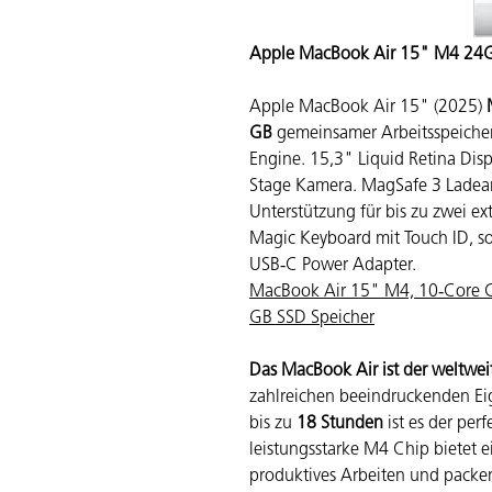
Apple MacBook Air 15" M4 24
Apple MacBook Air 15" (2025)
GB
gemeinsamer Arbeitsspeiche
Engine. 15,3" Liquid Retina Dis
Stage Kamera. MagSafe 3 Ladean
Unterstützung für bis zu zwei ex
Magic Keyboard mit Touch ID, s
USB‑C Power Adapter.
MacBook Air 15" M4, 10‑Core 
GB SSD Speicher
Das MacBook Air ist der weltwei
zahlreichen beeindruckenden Eig
bis zu
18 Stunden
ist es der per
leistungsstarke M4 Chip bietet e
produktives Arbeiten und packen