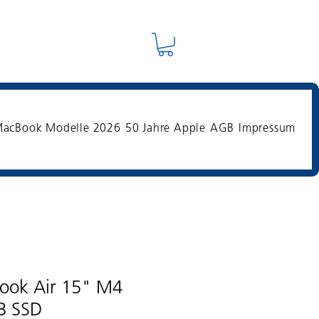
acBook Modelle 2026
50 Jahre Apple
AGB
Impressum
ook Air 15" M4
B SSD