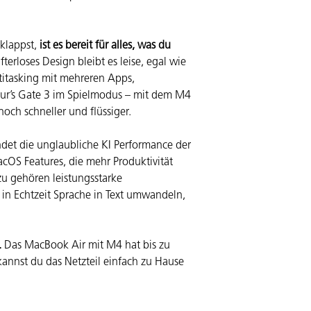
klappst,
ist es bereit für alles, was du
terloses Design bleibt es leise, egal wie
ti­tasking mit mehreren Apps,
dur’s Gate 3 im Spielmodus – mit dem M4
noch schneller und flüssiger.
et die unglaubliche KI Performance der
acOS Features, die mehr Produktivität
u gehören leistungs­starke
 in Echtzeit Sprache in Text umwandeln,
.
Das MacBook Air mit M4 hat bis zu
 kannst du das Netzteil einfach zu Hause