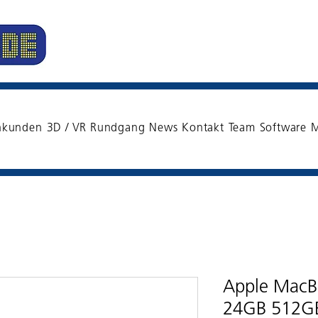
nkunden
3D / VR Rundgang
News
Kontakt
Team
Software
M
Apple MacB
24GB 512G