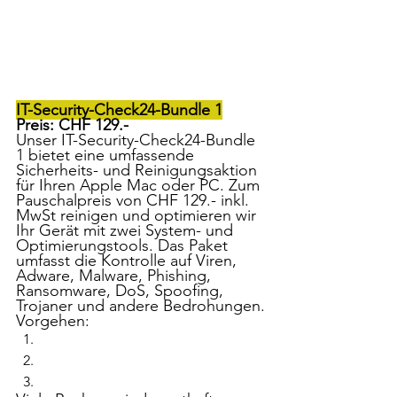
IT-Security-Check24-Bundle 1
Preis: CHF 129.-
Unser IT-Security-Check24-Bundle 
1 bietet eine umfassende 
Sicherheits- und Reinigungsaktion 
für Ihren Apple Mac oder PC. Zum 
Pauschalpreis von CHF 129.- inkl. 
MwSt reinigen und optimieren wir 
Ihr Gerät mit zwei System- und 
Optimierungstools. Das Paket 
umfasst die Kontrolle auf Viren, 
Adware, Malware, Phishing, 
Ransomware, DoS, Spoofing, 
Trojaner und andere Bedrohungen.
Vorgehen: