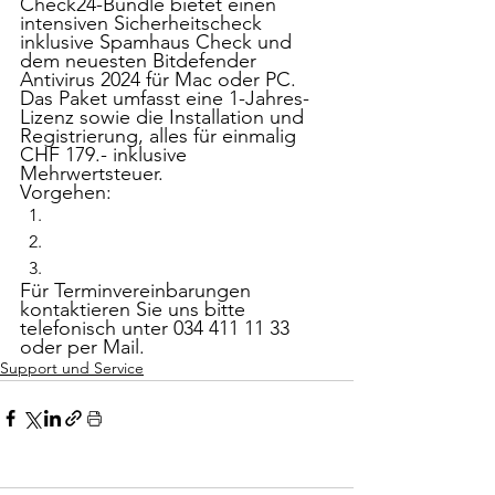
Check24-Bundle bietet einen 
intensiven Sicherheitscheck 
inklusive Spamhaus Check und 
dem neuesten Bitdefender 
Antivirus 2024 für Mac oder PC. 
Das Paket umfasst eine 1-Jahres-
Lizenz sowie die Installation und 
Registrierung, alles für einmalig 
CHF 179.- inklusive 
Mehrwertsteuer.
Vorgehen:
Für Terminvereinbarungen 
kontaktieren Sie uns bitte 
telefonisch unter 034 411 11 33 
oder per Mail.
Support und Service