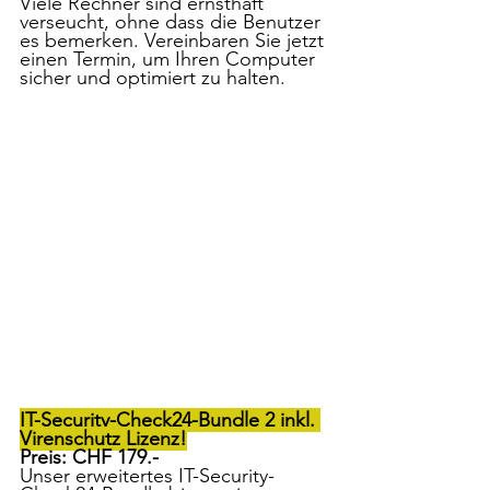
Viele Rechner sind ernsthaft 
verseucht, ohne dass die Benutzer 
es bemerken. Vereinbaren Sie jetzt 
einen Termin, um Ihren Computer 
sicher und optimiert zu halten.
IT-Security-Check24-Bundle 2 inkl. 
Virenschutz Lizenz!
Preis: CHF 179.-
Unser erweitertes IT-Security-