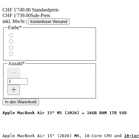
CHF 1'749.00
Standardpreis
CHF 1'739.00
Sale-Preis
inkl. MwSt
|
kostenloser Versand
Farbe
*
Anzahl
*
In den Warenkorb
Apple MacBook Air 15" M5 (2026) – 16GB RAM 1TB SSD
Apple MacBook Air 15" (2026) 
M5
, 10‑Core CPU und 
10‑Cor