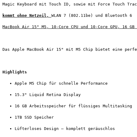
Magic Keyboard mit Touch ID, sowie mit Force Touch Trac
kommt ohne Netzeil, 
WLAN 7 (802.11be) und Bluetooth 6
MacBook Air 15" M5, 10‑Core CPU und 10‑Core GPU, 16 GB 
Das Apple MacBook Air 15" mit M5 Chip bietet eine perfe
Highlights
Apple M5 Chip für schnelle Performance
15.3" Liquid Retina Display
16 GB Arbeitsspeicher für flüssiges Multitasking
1TB SSD Speicher
Lüfterloses Design – komplett geräuschlos