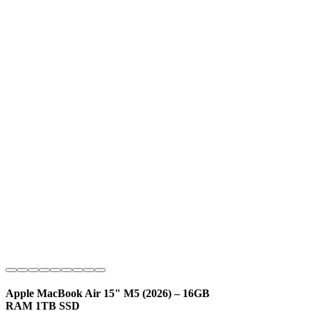
Apple MacBook Air 15" M5 (2026) – 16GB
RAM 1TB SSD