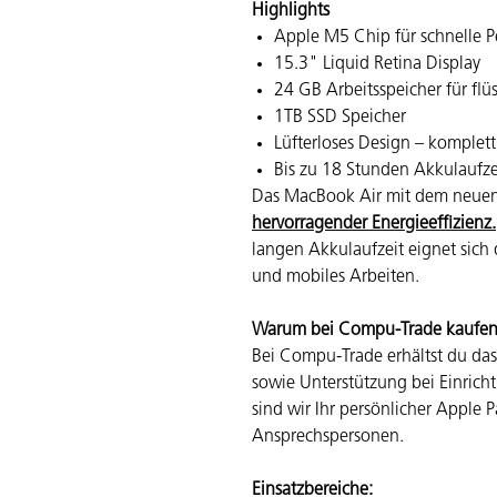
Highlights
Apple M5 Chip für schnelle 
15.3" Liquid Retina Display
24 GB Arbeitsspeicher für flü
1TB SSD Speicher
Lüfterloses Design – komplett
Bis zu 18 Stunden Akkulaufze
Das MacBook Air mit dem neue
hervorragender Energieeffizienz.
langen Akkulaufzeit eignet sich
und mobiles Arbeiten.
Warum bei Compu-Trade kaufe
Bei Compu-Trade erhältst du da
sowie Unterstützung bei Einric
sind wir Ihr persönlicher Apple P
Ansprechspersonen.
Einsatzbereiche: