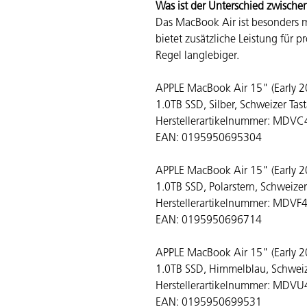
Was ist der Unterschied zwisch
Das MacBook Air ist besonders m
bietet zusätzliche Leistung für 
Regel langlebiger.
APPLE MacBook Air 15" (Early 
1.0TB SSD, Silber, Schweizer T
Herstellerartikelnummer: MDV
EAN: 0195950695304
APPLE MacBook Air 15" (Early 
1.0TB SSD, Polarstern, Schweize
Herstellerartikelnummer: MDVF
EAN: 0195950696714
APPLE MacBook Air 15" (Early 
1.0TB SSD, Himmelblau, Schwei
Herstellerartikelnummer: MDV
EAN: 0195950699531