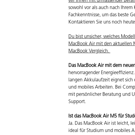
wir Ihnen mit umfassender Berat
sowohl vor als auch nach Ihrem 
Fachkenntnisse, um das beste Ge
Kontaktieren Sie uns noch heute
Du bist unsicher, welches Modell 
MacBook Air mit den aktuellen
MacBook Vergleich.
Das MacBook Air mit dem neue
hervorragender Energieeffizienz
langen Akkulaufzeit eignet sich
und mobiles Arbeiten. Bei
Comp
mit persönlicher Beratung und U
Support.
Ist das MacBook Air M5 für Stu
Ja. Das MacBook Air ist leicht, l
ideal für Studium und mobiles A