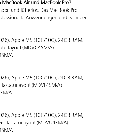
en MacBook Air und MacBook Pro?
obil und lüfterlos. Das MacBook Pro
professionelle Anwendungen und ist in der
2026), Apple M5 (10C/10C), 24GB RAM,
astaturlayout (MDVC4SM/A)
C4SM/A
2026), Apple M5 (10C/10C), 24GB RAM,
r Tastaturlayout (MDVF4SM/A)
4SM/A
2026), Apple M5 (10C/10C), 24GB RAM,
zer Tastaturlayout (MDVU4SM/A)
U4SM/A