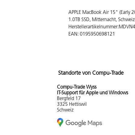
APPLE MacBook Air 15" (Early 
1.0TB SSD, Mitternacht, Schwei
Herstellerartikelnummer:MDVN
EAN: 0195950698121
Standorte von Compu-Trade
Compu-Tra
de Wyss
IT-Support für Apple und Windows
Bergfeld 17
3325 Hettiswil
Schweiz