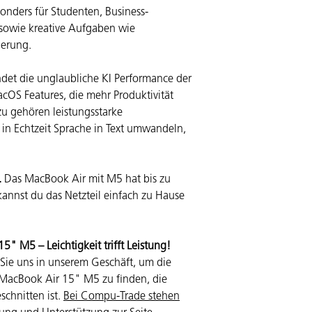
onders für Studenten, Business-
sowie kreative Aufgaben wie
ierung.
et die unglaubliche KI Performance der
acOS Features, die mehr Produktivität
u gehören leistungs­starke
 in Echtzeit Sprache in Text umwandeln,
.
Das MacBook Air mit M5 hat bis zu
 kannst du das Netzteil einfach zu Hause
" M5 – Leichtigkeit trifft Leistung!
Sie uns in unserem Geschäft, um die
 MacBook Air 15" M5 zu finden, die
schnitten ist.
Bei Compu-Trade stehen