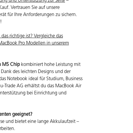
ung und Unterstützung zur Seite
–
Kauf. Vertrauen Sie auf unsere
rät für Ihre Anforderungen zu sichern.
!
das richtige ist? Vergleiche das
 MacBook Pro Modellen in unserem
n M5 Chip
kombiniert hohe Leistung mit
. Dank des leichten Designs und der
 das Notebook ideal für Studium, Business
u-Trade AG
erhältst du das MacBook Air
nterstützung bei Einrichtung und
denten geeignet?
eise und bietet eine lange Akkulaufzeit –
rbeiten.