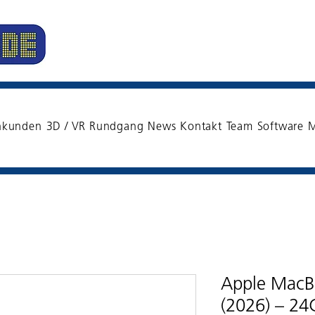
nkunden
3D / VR Rundgang
News
Kontakt
Team
Software
M
Apple MacB
(2026) – 2