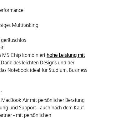
Performance
ssiges Multitasking
 geräuschlos
it
n M5 Chip kombiniert
hohe Leistung mit
Dank des leichten Designs und der
 das Notebook ideal für Studium, Business
n:
s MacBook Air mit persönlicher Beratung
htung und Support - auch nach dem Kauf
artner - mit persönlichen