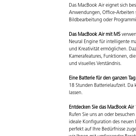
Das MacBook Air eignet sich bes
Anwendungen, Office-Arbeiten 
Bildbearbeitung oder Programm
Das MacBook Air mit M5
verwend
Neural Engine für intelligente m
und Kreativität ermöglichen. Daz
Kamerafeatures, Funktionen, die
und visuelles Verständnis.
Eine Batterie für den ganzen Tag
18 Stunden Batterie­laufzeit. Da
lassen.
Entdecken Sie das MacBook Air 15
Rufen Sie uns an oder besuchen 
ideale Konfiguration des neuen
perfekt auf Ihre Bedürfnisse zuge