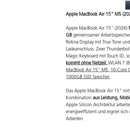
Apple MacBook Air 15" M5 (20
Apple MacBook Air 15" (2026)
GB
gemeinsamer Arbeitsspeiche
Retina Display mit True Tone u
Ladeanschluss. Zwei Thunderbol
Magic Keyboard mit Touch ID, s
kommt ohne Netzeil,
WLAN 7 (8
MacBook Air 15" M5, 10‑Core 
1000GB SSD Speicher.
Das Apple MacBook Air 15" mit 
Kombination
aus Leistung, Mobil
Apple Silicon Architektur arbei
energieeffizient und eignet sich
Arbeiten.