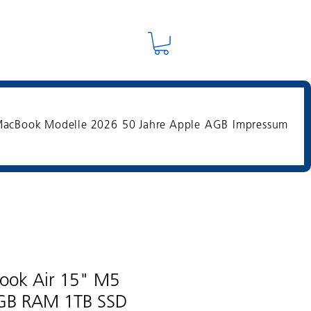
acBook Modelle 2026
50 Jahre Apple
AGB
Impressum
ook Air 15" M5
4GB RAM 1TB SSD